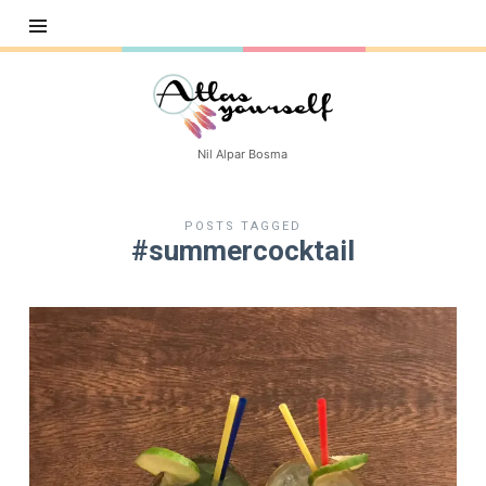
Atlasyourself
Nil Alpar Bosma
POSTS TAGGED
#summercocktail