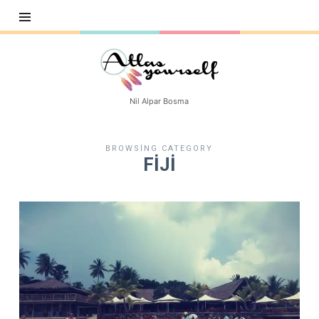
Atlasyourself
Nil Alpar Bosma
BROWSING CATEGORY
FİJİ