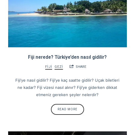
Fiji nerede? Türkiye’den nasıl gidilir?
FİJİ
GEZİ
SHARE
Fiji’ye nasıl gidilir? Fiji’ye kaç saatte gidilir? Uçak biletleri
ne kadar? Fiji vizesi nasıl alınır? Fiji’ye giderken dikkat
etmeniz gereken şeyler nelerdir?
READ MORE