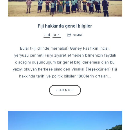
Fiji hakkında genel bilgiler
FİJİ
GEZİ
SHARE
Bula! (Fiji dilinde merhaba!) Güney Pasifik’in incisi,
yeryüzü cenneti Fiji’yi ziyaret etmeden bilmenizin faydalı
olacağını düşündüğüm bir genel bilgi derlemesi olan bu
yazıyı okuyan herkese şimdiden Vinaka! (Teşekkürler!) Fiji
hakkında tarihi ve politik bilgiler 1800’lerin ortaları…
READ MORE