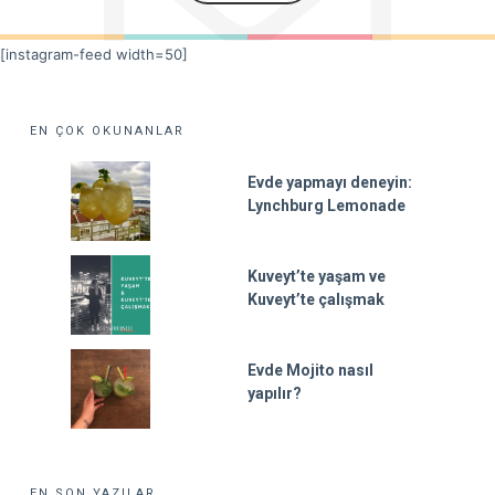
[instagram-feed width=50]
EN ÇOK OKUNANLAR
Evde yapmayı deneyin:
Lynchburg Lemonade
Kuveyt’te yaşam ve
Kuveyt’te çalışmak
Evde Mojito nasıl
yapılır?
EN SON YAZILAR