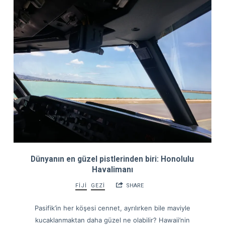
Dünyanın en güzel pistlerinden biri: Honolulu
Havalimanı
FİJİ
GEZİ
SHARE
Pasifik’in her köşesi cennet, ayrılırken bile maviyle
kucaklanmaktan daha güzel ne olabilir? Hawaii’nin