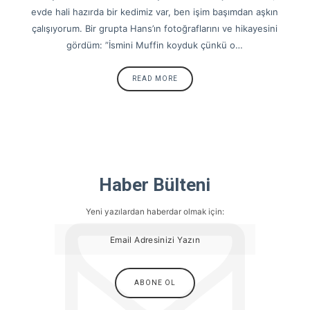
evde hali hazırda bir kedimiz var, ben işim başımdan aşkın
çalışıyorum. Bir grupta Hans’ın fotoğraflarını ve hikayesini
gördüm: ”İsmini Muffin koyduk çünkü o…
READ MORE
Haber Bülteni
Yeni yazılardan haberdar olmak için: