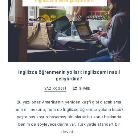
İngilizce öğrenmenin yolları: İngilizcemi nasıl
geliştirdim?
YAZ KÖŞESİ
SHARE
Bu yazı biraz Amerika’nın yeniden keşfi gibi olacak ama
hem dil mezunu, hem de İngilizce öğrenme yoluna küçük
yaşta baş koyup başarmış biri olarak bu konu hakkında
benim de söyleyeceklerim var. Türkiye’de standart bir
devlet…