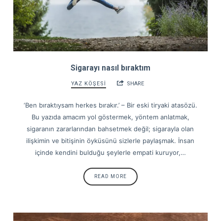
Sigarayı nasıl bıraktım
YAZ KÖŞESİ
SHARE
‘Ben bıraktıysam herkes bırakır.’ – Bir eski tiryaki atasözü.
Bu yazıda amacım yol göstermek, yöntem anlatmak,
sigaranın zararlarından bahsetmek değil; sigarayla olan
ilişkimin ve bitişinin öyküsünü sizlerle paylaşmak. İnsan
içinde kendini bulduğu şeylerle empati kuruyor,…
READ MORE