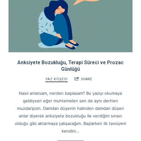
Anksiyete Bozukluğu, Terapi Süreci ve Prozac
Günlüğü
YAZ KÖŞESİ
SHARE
Nasıl anlatsam, nerden başlasam? Bu yazıyı okumaya
geldiysen eğer muhtemelen sen de aynı dertten
muzdaripsin. Damdan düşenin halinden damdan düşen
anlar diyerek anksiyete bozukluğu ile verdiğim sınavı
olduğu gibi aktarmaya çalışacağım. Başlarken ilk tavsiyem
kendini…