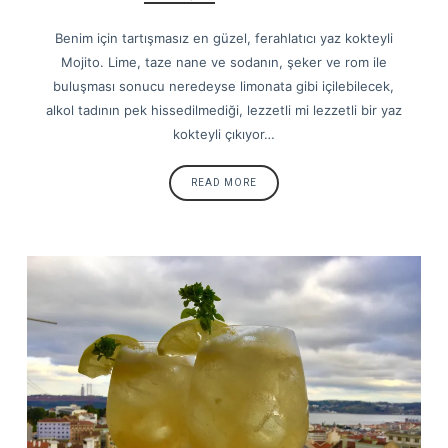
Benim için tartışmasız en güzel, ferahlatıcı yaz kokteyli
Mojito. Lime, taze nane ve sodanın, şeker ve rom ile
buluşması sonucu neredeyse limonata gibi içilebilecek,
alkol tadının pek hissedilmediği, lezzetli mi lezzetli bir yaz
kokteyli çıkıyor…
READ MORE