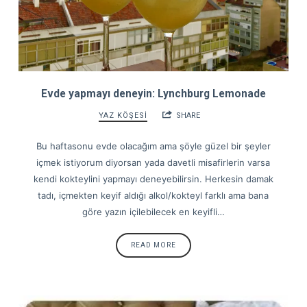
Evde yapmayı deneyin: Lynchburg Lemonade
YAZ KÖŞESİ
SHARE
Bu haftasonu evde olacağım ama şöyle güzel bir şeyler
içmek istiyorum diyorsan yada davetli misafirlerin varsa
kendi kokteylini yapmayı deneyebilirsin. Herkesin damak
tadı, içmekten keyif aldığı alkol/kokteyl farklı ama bana
göre yazın içilebilecek en keyifli…
READ MORE