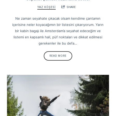
YAZ KÖŞESİ
SHARE
Ne zaman seyahate çıkacak olsam kendime çantamın
içerisine neler koyacağımın bir listesini çıkarıyorum. Yarın
bir kabin bagajı ile Amsterdam’a seyahat edeceğim ve
listemi en kapsamlı hali, püf noktaları ve dikkat edilmesi
gerekenler ile bu defa…
READ MORE