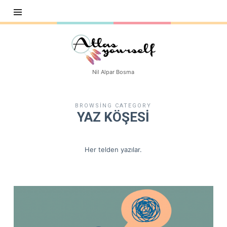
Atlasyourself
Nil Alpar Bosma
BROWSING CATEGORY
YAZ KÖŞESİ
Her telden yazılar.