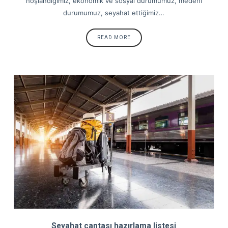
hoşlandığımız, ekonomik ve sosyal durumumuz, medeni
durumumuz, seyahat ettiğimiz…
READ MORE
Seyahat çantası hazırlama listesi