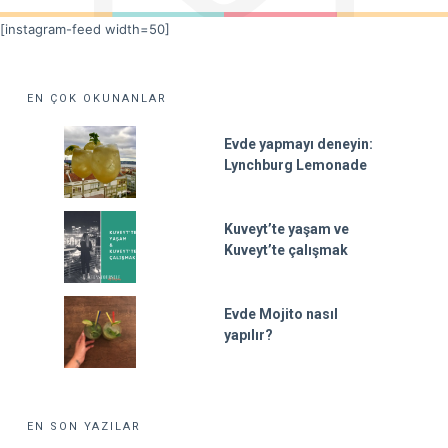
[instagram-feed width=50]
EN ÇOK OKUNANLAR
Evde yapmayı deneyin:
Lynchburg Lemonade
Kuveyt’te yaşam ve
Kuveyt’te çalışmak
Evde Mojito nasıl
yapılır?
EN SON YAZILAR