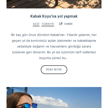
Kabak Koyu’na yol yapmak
GEZİ
TÜRKİYE
SHARE
Bir kaç gün önce döndüm Kabak’tan. Yıllardır giderim, her
geçen yıl da kontrolsüz açılan işletmeler ve kabalıklaşma
sebebiyle doğanın ve hayvanların gördüğü zarara
üzülerek geri dönerim. Bu yıl ise üzüntüm tarif edilemez
boyutta çünkü bu…
READ MORE