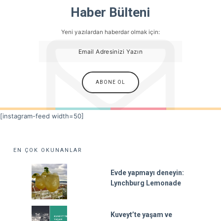
Haber Bülteni
Yeni yazılardan haberdar olmak için:
[instagram-feed width=50]
EN ÇOK OKUNANLAR
Evde yapmayı deneyin:
Lynchburg Lemonade
Kuveyt’te yaşam ve