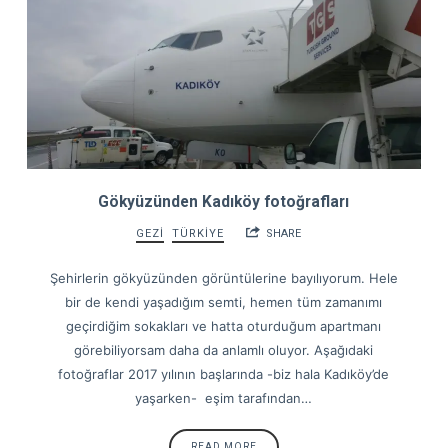
Gökyüzünden Kadıköy fotoğrafları
GEZİ
TÜRKİYE
SHARE
Şehirlerin gökyüzünden görüntülerine bayılıyorum. Hele
bir de kendi yaşadığım semti, hemen tüm zamanımı
geçirdiğim sokakları ve hatta oturduğum apartmanı
görebiliyorsam daha da anlamlı oluyor. Aşağıdaki
fotoğraflar 2017 yılının başlarında -biz hala Kadıköy’de
yaşarken- eşim tarafından…
READ MORE