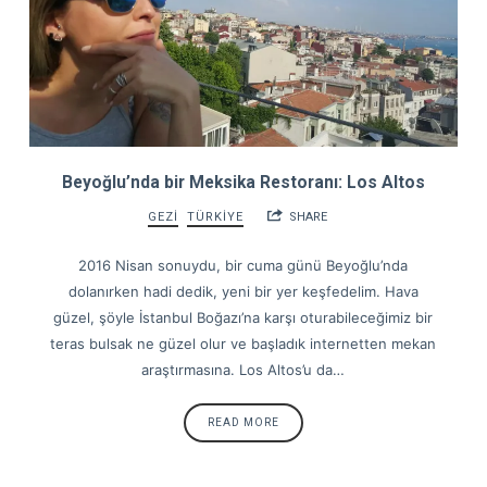
Beyoğlu’nda bir Meksika Restoranı: Los Altos
GEZİ
TÜRKİYE
SHARE
2016 Nisan sonuydu, bir cuma günü Beyoğlu’nda
dolanırken hadi dedik, yeni bir yer keşfedelim. Hava
güzel, şöyle İstanbul Boğazı’na karşı oturabileceğimiz bir
teras bulsak ne güzel olur ve başladık internetten mekan
araştırmasına. Los Altos’u da…
READ MORE