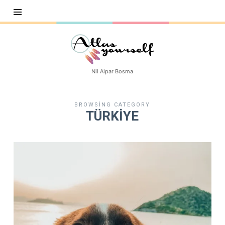
Atlasyourself
Nil Alpar Bosma
BROWSING CATEGORY
TÜRKİYE