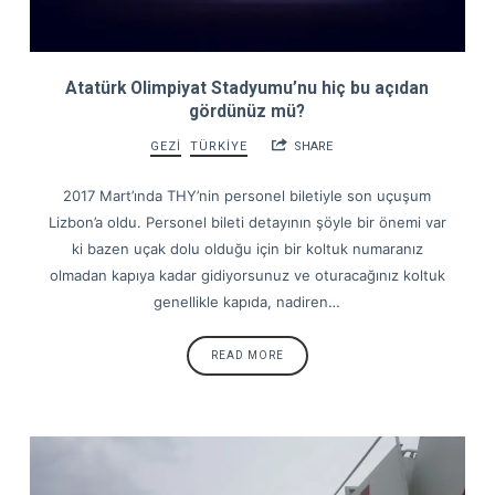
Atatürk Olimpiyat Stadyumu’nu hiç bu açıdan
gördünüz mü?
GEZİ
TÜRKİYE
SHARE
2017 Mart’ında THY’nin personel biletiyle son uçuşum
Lizbon’a oldu. Personel bileti detayının şöyle bir önemi var
ki bazen uçak dolu olduğu için bir koltuk numaranız
olmadan kapıya kadar gidiyorsunuz ve oturacağınız koltuk
genellikle kapıda, nadiren…
READ MORE