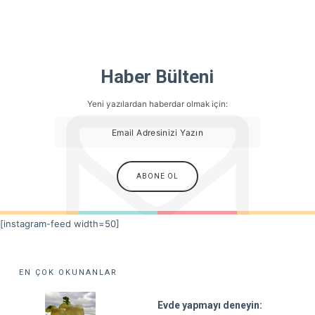
Haber Bülteni
Yeni yazılardan haberdar olmak için:
[instagram-feed width=50]
EN ÇOK OKUNANLAR
Evde yapmayı deneyin: