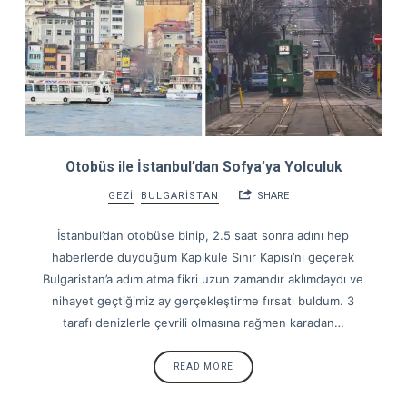
Otobüs ile İstanbul’dan Sofya’ya Yolculuk
GEZİ
BULGARİSTAN
SHARE
İstanbul’dan otobüse binip, 2.5 saat sonra adını hep
haberlerde duyduğum Kapıkule Sınır Kapısı’nı geçerek
Bulgaristan’a adım atma fikri uzun zamandır aklımdaydı ve
nihayet geçtiğimiz ay gerçekleştirme fırsatı buldum. 3
tarafı denizlerle çevrili olmasına rağmen karadan…
READ MORE