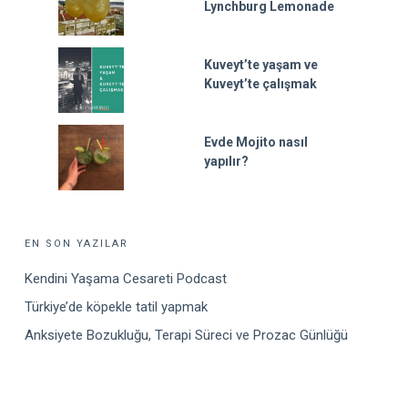
Lynchburg Lemonade
Kuveyt’te yaşam ve
Kuveyt’te çalışmak
Evde Mojito nasıl
yapılır?
EN SON YAZILAR
Kendini Yaşama Cesareti Podcast
Türkiye’de köpekle tatil yapmak
Anksiyete Bozukluğu, Terapi Süreci ve Prozac Günlüğü