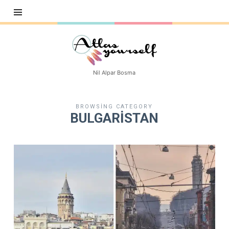
Atlasyourself
Nil Alpar Bosma
BROWSING CATEGORY
BULGARİSTAN