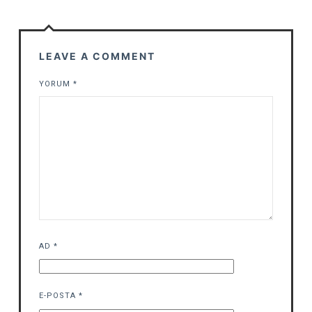
LEAVE A COMMENT
YORUM
*
AD
*
E-POSTA
*