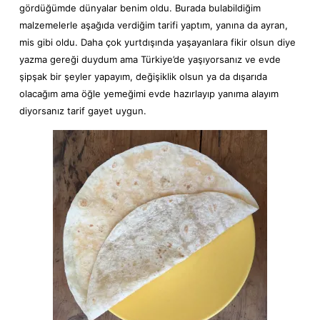
gördüğümde dünyalar benim oldu. Burada bulabildiğim
malzemelerle aşağıda verdiğim tarifi yaptım, yanına da ayran,
mis gibi oldu. Daha çok yurtdışında yaşayanlara fikir olsun diye
yazma gereği duydum ama Türkiye’de yaşıyorsanız ve evde
şipşak bir şeyler yapayım, değişiklik olsun ya da dışarıda
olacağım ama öğle yemeğimi evde hazırlayıp yanıma alayım
diyorsanız tarif gayet uygun.