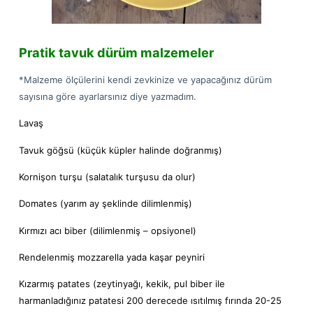
Pratik tavuk dürüm malzemeler
*Malzeme ölçülerini kendi zevkinize ve yapacağınız dürüm
sayısına göre ayarlarsınız diye yazmadım.
Lavaş
Tavuk göğsü (küçük küpler halinde doğranmış)
Kornişon turşu (salatalık turşusu da olur)
Domates (yarım ay şeklinde dilimlenmiş)
Kırmızı acı biber (dilimlenmiş – opsiyonel)
Rendelenmiş mozzarella yada kaşar peyniri
Kızarmış patates (zeytinyağı, kekik, pul biber ile
harmanladığınız patatesi 200 derecede ısıtılmış fırında 20-25