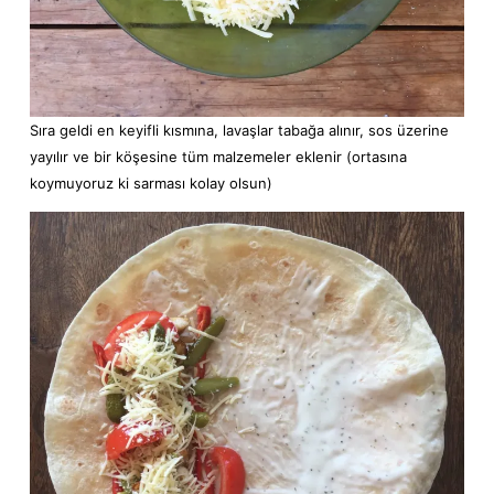
Sıra geldi en keyifli kısmına, lavaşlar tabağa alınır, sos üzerine
yayılır ve bir köşesine tüm malzemeler eklenir (ortasına
koymuyoruz ki sarması kolay olsun)