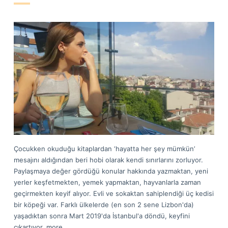
Çocukken okuduğu kitaplardan ‘hayatta her şey mümkün’
mesajını aldığından beri hobi olarak kendi sınırlarını zorluyor.
Paylaşmaya değer gördüğü konular hakkında yazmaktan, yeni
yerler keşfetmekten, yemek yapmaktan, hayvanlarla zaman
geçirmekten keyif alıyor. Evli ve sokaktan sahiplendiği üç kedisi
bir köpeği var. Farklı ülkelerde (en son 2 sene Lizbon'da)
yaşadıktan sonra Mart 2019'da İstanbul'a döndü, keyfini
çıkartıyor.
more