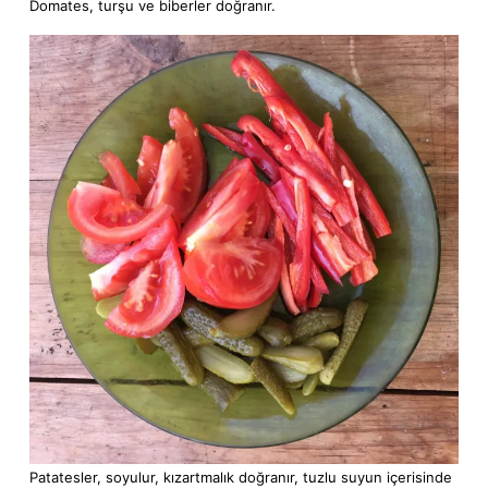
Domates, turşu ve biberler doğranır.
Patatesler, soyulur, kızartmalık doğranır, tuzlu suyun içerisinde