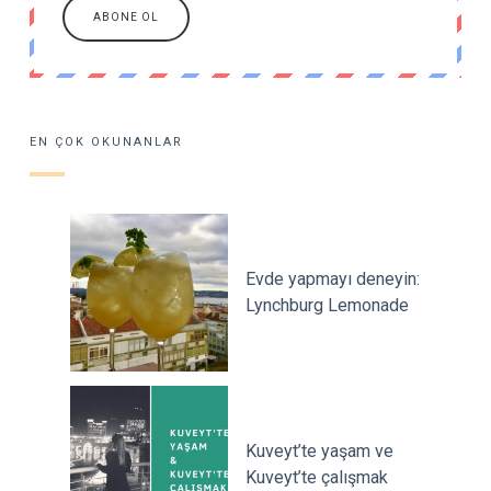
EN ÇOK OKUNANLAR
Evde yapmayı deneyin:
Lynchburg Lemonade
Kuveyt’te yaşam ve
Kuveyt’te çalışmak