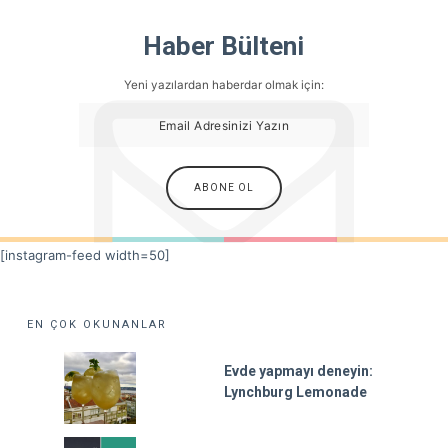
Haber Bülteni
Yeni yazılardan haberdar olmak için:
[instagram-feed width=50]
EN ÇOK OKUNANLAR
Evde yapmayı deneyin:
Lynchburg Lemonade