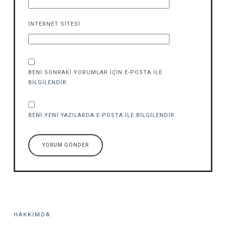
İNTERNET SITESI
BENI SONRAKI YORUMLAR IÇIN E-POSTA ILE
BILGILENDIR.
BENI YENI YAZILARDA E-POSTA ILE BILGILENDIR.
HAKKIMDA