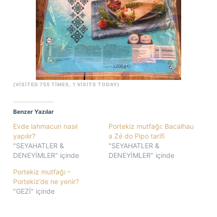
(VISITED 755 TIMES, 1 VISITS TODAY)
Benzer Yazılar
Evde lahmacun nasıl
Portekiz mutfağı: Bacalhau
yapılır?
a Zé do Pipo tarifi
"SEYAHATLER &
"SEYAHATLER &
DENEYİMLER" içinde
DENEYİMLER" içinde
Portekiz mutfağı –
Portekiz’de ne yenir?
"GEZİ" içinde