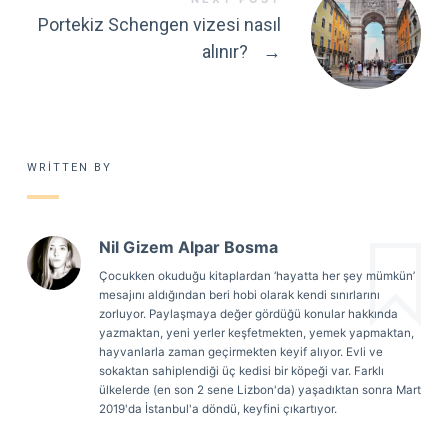
Portekiz Schengen vizesi nasıl
alınır?
→
WRITTEN BY
Nil Gizem Alpar Bosma
Çocukken okuduğu kitaplardan ‘hayatta her şey mümkün’
mesajını aldığından beri hobi olarak kendi sınırlarını
zorluyor. Paylaşmaya değer gördüğü konular hakkında
yazmaktan, yeni yerler keşfetmekten, yemek yapmaktan,
hayvanlarla zaman geçirmekten keyif alıyor. Evli ve
sokaktan sahiplendiği üç kedisi bir köpeği var. Farklı
ülkelerde (en son 2 sene Lizbon'da) yaşadıktan sonra Mart
2019'da İstanbul'a döndü, keyfini çıkartıyor.