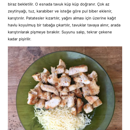
biraz bekletilir. O esnada tavuk küp küp doğranır. Çok az
zeytinyağı, tuz, karabiber ve isteğe göre pul biber eklenir,
karıştırılır. Patatesler kızartılır, yağını alması için üzerine kağıt
havlu koyulmuş bir tabağa çıkartılır, tavuklar tavaya alınır, arada
karıştırılarak pişmeye bırakılır. Suyunu salıp, tekrar çekene
kadar pişirilir.