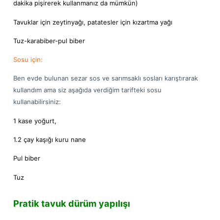
dakika pişirerek kullanmanız da mümkün)
Tavuklar için zeytinyağı, patatesler için kızartma yağı
Tuz-karabiber-pul biber
Sosu için:
Ben evde bulunan sezar sos ve sarımsaklı sosları karıştırarak
kullandım ama siz aşağıda verdiğim tarifteki sosu
kullanabilirsiniz:
1 kase yoğurt,
1.2 çay kaşığı kuru nane
Pul biber
Tuz
Pratik tavuk dürüm yapılışı