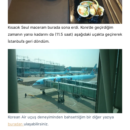
Kısacık Seul maceram burada sona erdi. Kore’de geçirdiğim
zamanın yarısı kadarını da (11.5 saat) aşağıdaki uçakta geçirerek
İstanbul’a geri döndüm.
Korean Air uçuş deneyiminden bahsettiğim bir diğer yazıya
buradan
ulaşabilirsiniz.