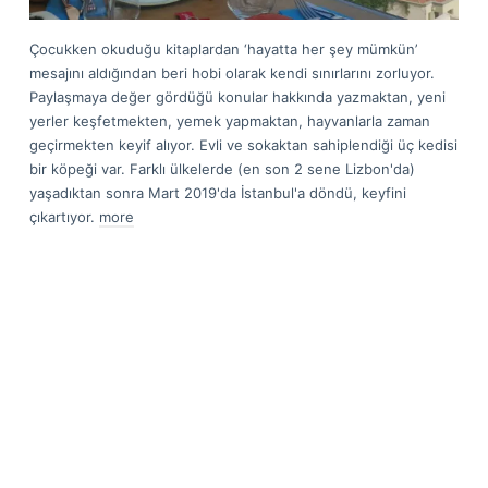
Çocukken okuduğu kitaplardan ‘hayatta her şey mümkün’
mesajını aldığından beri hobi olarak kendi sınırlarını zorluyor.
Paylaşmaya değer gördüğü konular hakkında yazmaktan, yeni
yerler keşfetmekten, yemek yapmaktan, hayvanlarla zaman
geçirmekten keyif alıyor. Evli ve sokaktan sahiplendiği üç kedisi
bir köpeği var. Farklı ülkelerde (en son 2 sene Lizbon'da)
yaşadıktan sonra Mart 2019'da İstanbul'a döndü, keyfini
çıkartıyor.
more