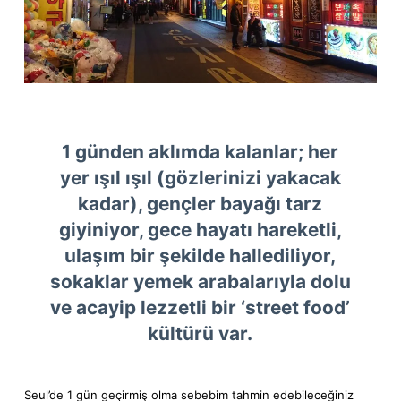
1 günden aklımda kalanlar; her
yer ışıl ışıl (gözlerinizi yakacak
kadar), gençler bayağı tarz
giyiniyor, gece hayatı hareketli,
ulaşım bir şekilde hallediliyor,
sokaklar yemek arabalarıyla dolu
ve acayip lezzetli bir ‘street food’
kültürü var.
Seul’de 1 gün geçirmiş olma sebebim tahmin edebileceğiniz