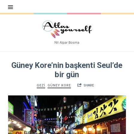
Atlasyourself
Nil Alpar Bosma
Güney Kore’nin başkenti Seul’de
bir gün
GEZİ
GÜNEY KORE
SHARE