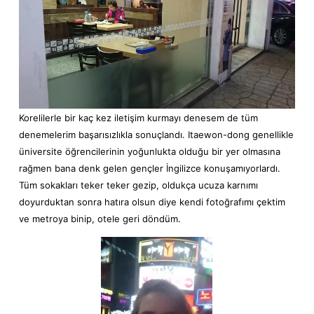
Korelilerle bir kaç kez iletişim kurmayı denesem de tüm
denemelerim başarısızlıkla sonuçlandı. Itaewon-dong genellikle
üniversite öğrencilerinin yoğunlukta olduğu bir yer olmasına
rağmen bana denk gelen gençler İngilizce konuşamıyorlardı.
Tüm sokakları teker teker gezip, oldukça ucuza karnımı
doyurduktan sonra hatıra olsun diye kendi fotoğrafımı çektim
ve metroya binip, otele geri döndüm.