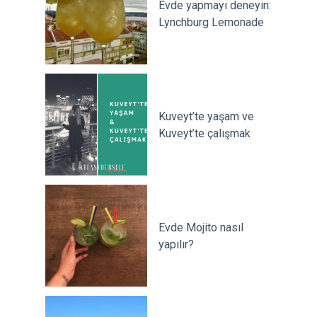
Evde yapmayı deneyin:
Lynchburg Lemonade
Kuveyt’te yaşam ve
Kuveyt’te çalışmak
Evde Mojito nasıl
yapılır?