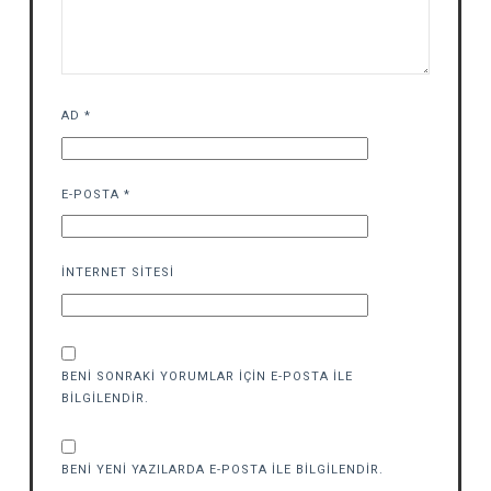
AD
*
E-POSTA
*
İNTERNET SITESI
BENI SONRAKI YORUMLAR IÇIN E-POSTA ILE
BILGILENDIR.
BENI YENI YAZILARDA E-POSTA ILE BILGILENDIR.