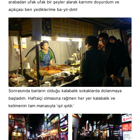
arabadan ufak ufak bir şeyler alarak karnımı doyurdum ve
açıkçası ben yediklerime ba-yıl-dım!
Sonrasında barların olduğu kalabalık sokaklarda dolanmaya
başladım. Haftaiçi olmasına rağmen her yer kalabalık ve
kelimenin tam manasıyla ‘ışıl ışıldı.’