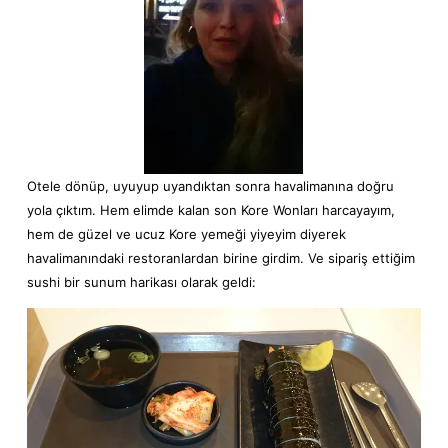
Otele dönüp, uyuyup uyandıktan sonra havalimanına doğru
yola çıktım. Hem elimde kalan son Kore Wonları harcayayım,
hem de güzel ve ucuz Kore yemeği yiyeyim diyerek
havalimanındaki restoranlardan birine girdim. Ve sipariş ettiğim
sushi bir sunum harikası olarak geldi: