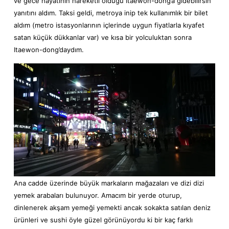
ve gece hayatının hareketli olduğu Itaewon-dong’a gidebilirsin
yanıtını aldım. Taksi geldi, metroya inip tek kullanımlık bir bilet
aldım (metro istasyonlarının içlerinde uygun fiyatlarla kıyafet
satan küçük dükkanlar var) ve kısa bir yolculuktan sonra
Itaewon-dong’daydım.
Ana cadde üzerinde büyük markaların mağazaları ve dizi dizi
yemek arabaları bulunuyor. Amacım bir yerde oturup,
dinlenerek akşam yemeği yemekti ancak sokakta satılan deniz
ürünleri ve sushi öyle güzel görünüyordu ki bir kaç farklı