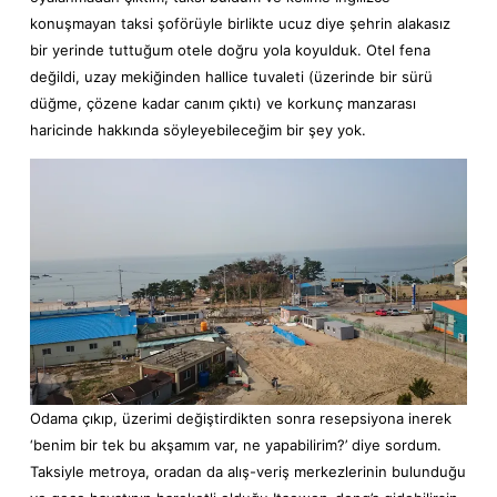
konuşmayan taksi şoförüyle birlikte ucuz diye şehrin alakasız
bir yerinde tuttuğum otele doğru yola koyulduk. Otel fena
değildi, uzay mekiğinden hallice tuvaleti (üzerinde bir sürü
düğme, çözene kadar canım çıktı) ve korkunç manzarası
haricinde hakkında söyleyebileceğim bir şey yok.
Odama çıkıp, üzerimi değiştirdikten sonra resepsiyona inerek
‘benim bir tek bu akşamım var, ne yapabilirim?’ diye sordum.
Taksiyle metroya, oradan da alış-veriş merkezlerinin bulunduğu