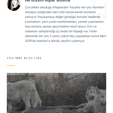
Çocukken okuduğu kitaplardan ‘hayatta her şey mümkün’
mesajını aldığından beri hobi olarak kendi sınırlarını
zorluyor. Paylaşmaya değer gördüğü konular hakkında
yazmaktan, yeni yerler keşfetmekten, yemek yapmaktan,
hayvanlarla zaman geçirmekten keyif alıyor. Evli ve
sokaktan sahiplendiği üç kedisi bir köpeği var. Farklı
ülkelerde (en son 2 sene Lizbon'da) yaşadıktan sonra Mart
2019'da İstanbul'a döndü, keyfini çıkartıyor.
YOU MAY ALSO LIKE