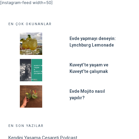
[instagram-feed width=50]
EN ÇOK OKUNANLAR
Evde yapmayı deneyin:
Lynchburg Lemonade
Kuveyt’te yaşam ve
Kuveyt’te çalışmak
Evde Mojito nasıl
yapılır?
EN SON YAZILAR
Kendini Yaşama Cesareti Podcast